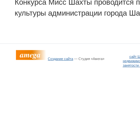
Конкурса Мисс Шахты проводится 
культуры администрации города Ша
сайт 
Создание сайта
— Студия «Амега»
недвижим
занятости